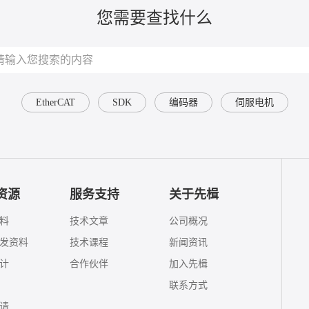
您需要查找什么
EtherCAT
SDK
编码器
伺服电机
资源
服务支持
关于先楫
料
技术文章
公司概况
发资料
技术课程
新闻资讯
计
合作伙伴
加入先楫
联系方式
请