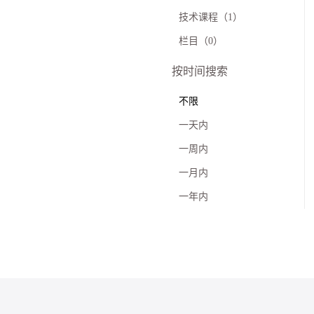
技术课程（1）
栏目（0）
按时间搜索
不限
一天内
一周内
一月内
一年内