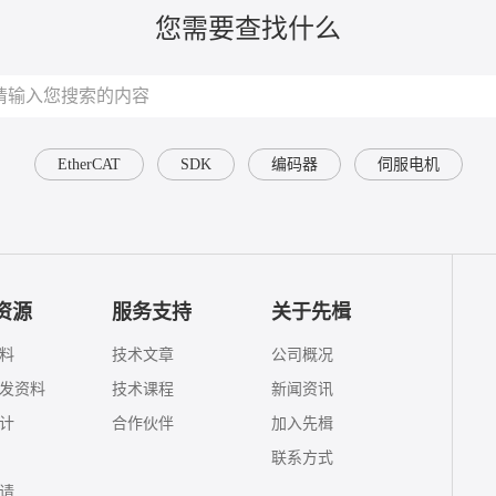
您需要查找什么
EtherCAT
SDK
编码器
伺服电机
资源
服务支持
关于先楫
料
技术文章
公司概况
发资料
技术课程
新闻资讯
计
合作伙伴
加入先楫
联系方式
请