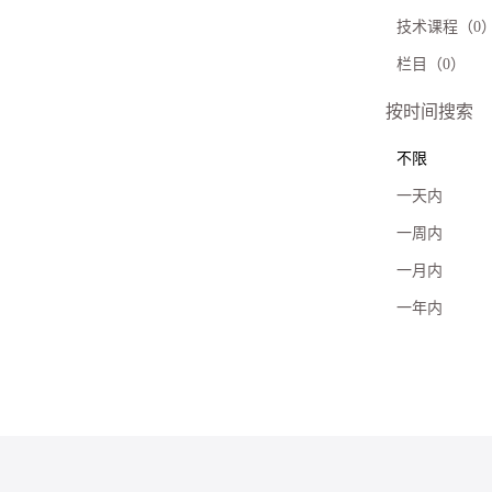
技术课程（0
栏目（0）
按时间搜索
不限
一天内
一周内
一月内
一年内