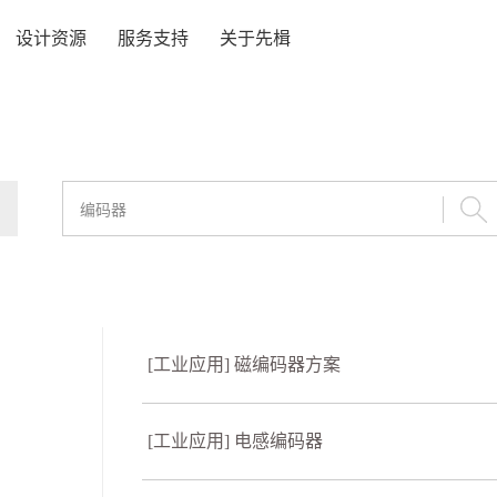
设计资源
服务支持
关于先楫
[工业应用] 磁编码器方案
[工业应用] 电感编码器
）
）