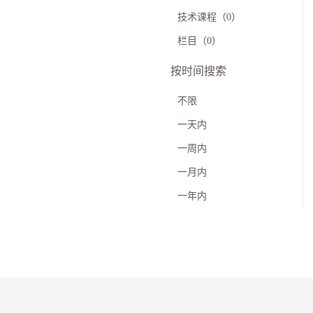
技术课程（0）
栏目（0）
按时间搜索
不限
一天内
一周内
一月内
一年内