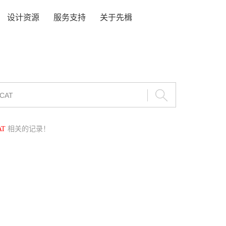
设计资源
服务支持
关于先楫
AT
相关的记录！