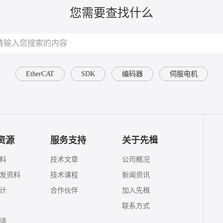
您需要查找什么
EtherCAT
SDK
编码器
伺服电机
资源
服务支持
关于先楫
料
技术文章
公司概况
发资料
技术课程
新闻资讯
计
合作伙伴
加入先楫
联系方式
请