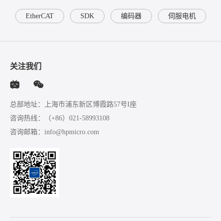
EtherCAT
SDK
编码器
伺服电机
关注我们
总部地址：上海市浦东新区博霞路57号I座
咨询热线：
（+86）021-58993108
咨询邮箱：
info@hpmicro.com