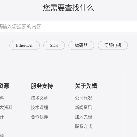
您需要查找什么
EtherCAT
SDK
编码器
伺服电机
资源
服务支持
关于先楫
料
技术文章
公司概况
发资料
技术课程
新闻资讯
计
合作伙伴
加入先楫
联系方式
请