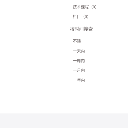
技术课程（0）
栏目（0）
按时间搜索
不限
一天内
一周内
一月内
一年内