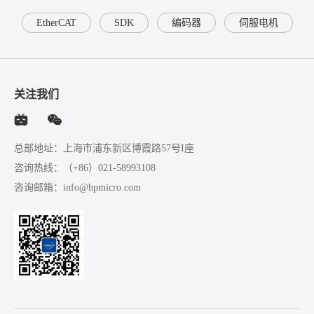
EtherCAT
SDK
编码器
伺服电机
关注我们
总部地址：上海市浦东新区博霞路57号I座
咨询热线：
（+86）021-58993108
咨询邮箱：
info@hpmicro.com