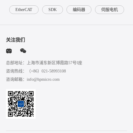
EtherCAT
SDK
编码器
伺服电机
关注我们
总部地址：上海市浦东新区博霞路57号I座
咨询热线：
（+86）021-58993108
咨询邮箱：
info@hpmicro.com