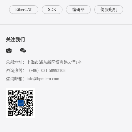
EtherCAT
SDK
编码器
伺服电机
关注我们
总部地址：上海市浦东新区博霞路57号I座
咨询热线：
（+86）021-58993108
咨询邮箱：
info@hpmicro.com