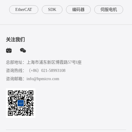
EtherCAT
SDK
编码器
伺服电机
关注我们
总部地址：上海市浦东新区博霞路57号I座
咨询热线：
（+86）021-58993108
咨询邮箱：
info@hpmicro.com